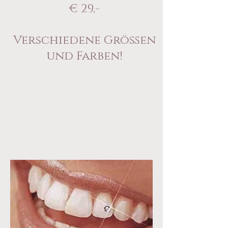
€ 29,-
Verschiedene Größen
und Farben!